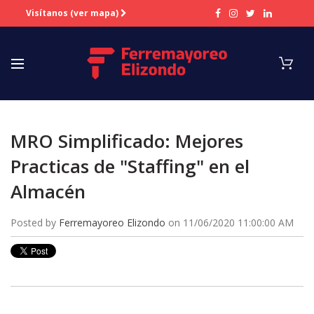
Visítanos (ver mapa)
MRO Simplificado: Mejores
Practicas de "Staffing" en el
Almacén
Posted by
Ferremayoreo Elizondo
on
11/06/2020 11:00:00 AM