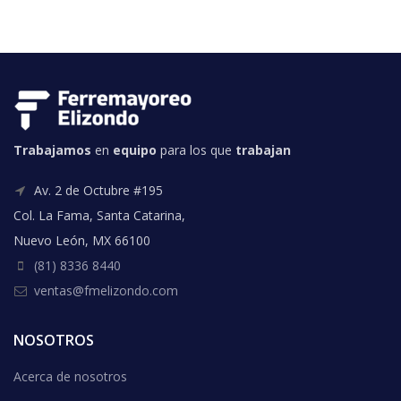
Trabajamos
en
equipo
para los que
trabajan
Av. 2 de Octubre #195
Col. La Fama, Santa Catarina,
Nuevo León, MX 66100
(81) 8336 8440
ventas@fmelizondo.com
NOSOTROS
Acerca de nosotros